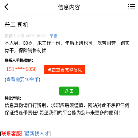
信息内容
普工 司机
铜鼓人才网 2026.08.08
举报
本人男，30岁，求工作一份，年后上班也可，吃苦耐劳，踏实
肯干，保险销售勿扰
联系人手机/微信：
151****6058
点击查看完整信息
(
查看需要10金币
)
特此声明：
信息真伪请自行辨别，求职应聘须谨慎，网站对此不承担任何
保证或连带责任! 希望我们的平台能为您带来更多的便利！
[
联系客服
]
[
最新找人才
]