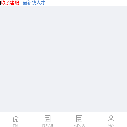
[
联系客服
]
[
最新找人才
]
首页
招聘信息
求职信息
账户