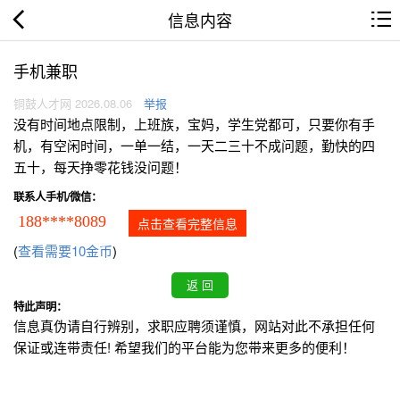
信息内容
手机兼职
铜鼓人才网 2026.08.06
举报
没有时间地点限制，上班族，宝妈，学生党都可，只要你有手
机，有空闲时间，一单一结，一天二三十不成问题，勤快的四
五十，每天挣零花钱没问题！
联系人手机/微信：
188****8089
点击查看完整信息
(
查看需要10金币
)
特此声明：
信息真伪请自行辨别，求职应聘须谨慎，网站对此不承担任何
保证或连带责任! 希望我们的平台能为您带来更多的便利！