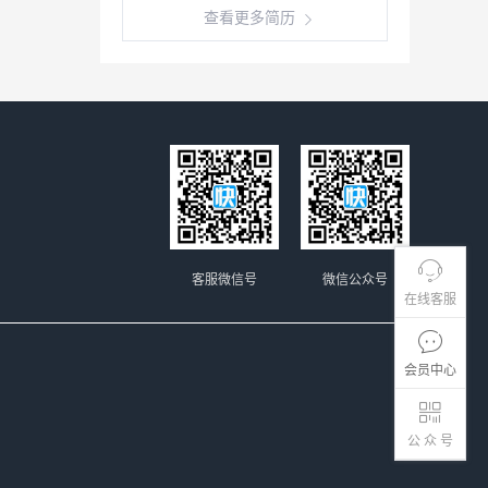
查看更多简历
客服微信号
微信公众号
在线客服
会员中心
公 众 号