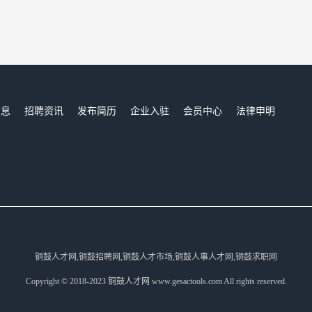
信息
招聘资讯
发布简历
企业入驻
会员中心
法律申明
们
铜鼓人才网,铜鼓招聘网,铜鼓人才市场,铜鼓人事人才网,铜鼓求职网
Copyright © 2018-2023 铜鼓人才网 www.gesactools.com All rights reserved.