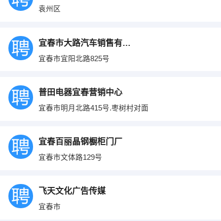
袁州区
宜春市大路汽车销售有限公司
宜春市宜阳北路825号
普田电器宜春营销中心
宜春市明月北路415号.枣树村对面
宜春百丽晶钢橱柜门厂
宜春市文体路129号
飞天文化广告传媒
宜春市