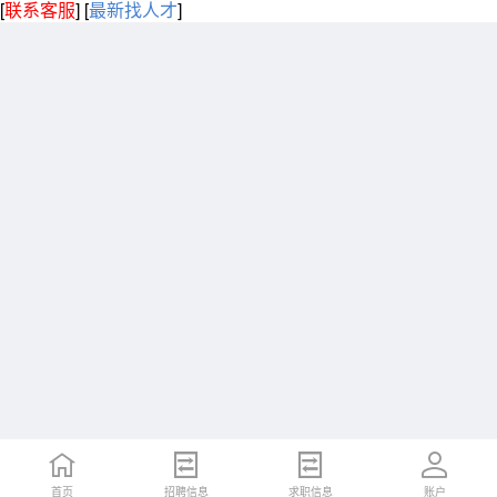
[
联系客服
]
[
最新找人才
]
首页
招聘信息
求职信息
账户