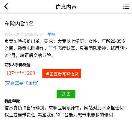
信息内容
车险内勤1名
铜鼓人才网 2026.08.07
举报
负责车险报价出单，要求：大专以上学历，女性，年龄22-35岁
之间，熟悉电脑操作，工作态度认真，具有团队精神，试用期1-
3个月，转正后交纳五险，
联系人手机/微信：
137****1209
点击查看完整信息
(
查看需要10金币
)
特此声明：
信息真伪请自行辨别，求职应聘须谨慎，网站对此不承担任何
保证或连带责任! 希望我们的平台能为您带来更多的便利！