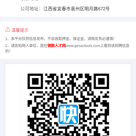
公司地址：
江西省宜春市袁州区明月路672号
温馨提示
1、本平台仅供信息发布，不会收取押金、保证金，请微友务必谨慎！
2、请告知用人单位，是在
铜鼓人才网
www.gesactools.com上看到该招聘信息
的！