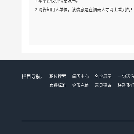
1.本平台仅供信息发布。
2.请告知用人单位，该信息是在铜鼓人才网上看到的
栏目导航:
职位搜索
简历中心
名企展示
一句话
套餐标准
金币充值
意见建议
联系我