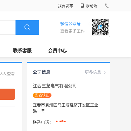
我要发布
移动端
微信公众号
查看更多工作
联系客服
会员中心
公司信息
更多信息
48人查看
江西三龙电气有限公司
实名认证
宜春市袁州区马王塘经济开发区工业一
路一号
****
联系电话：