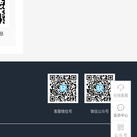
息
在线客服
客服微信号
微信公众号
会员中心
公 众 号